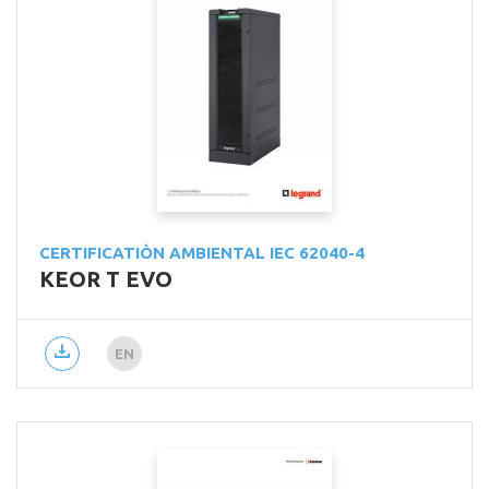
CERTIFICATIÒN AMBIENTAL IEC 62040-4
KEOR T EVO
EN