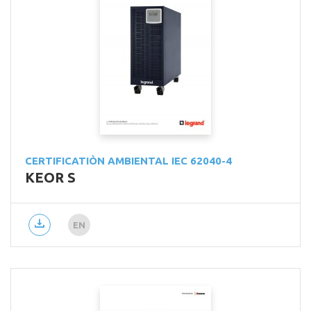
CERTIFICATIÒN AMBIENTAL IEC 62040-4
KEOR S
EN