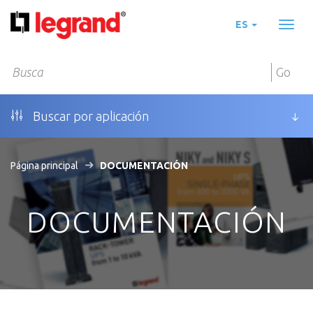
ES
Toggl
naviga
Go
Buscar por aplicación
Página principal
DOCUMENTACIÓN
DOCUMENTACIÓN