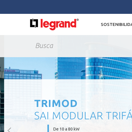
SOSTENIBILID
TRIMOD
SAI MODULAR TRIFÁ
De 10 a 80 kW