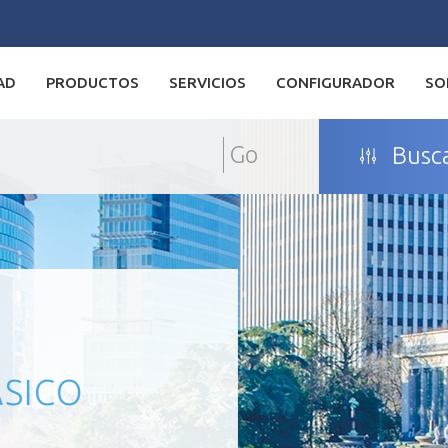
AD
PRODUCTOS
SERVICIOS
CONFIGURADOR
SO
Go
Busca
SICO