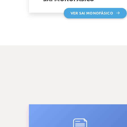
VER SAI MONOFÁSICO