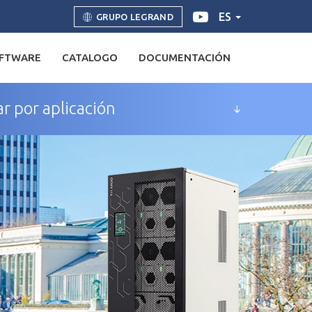
ES
GRUPO LEGRAND
FTWARE
CATALOGO
DOCUMENTACIÓN
r por aplicación