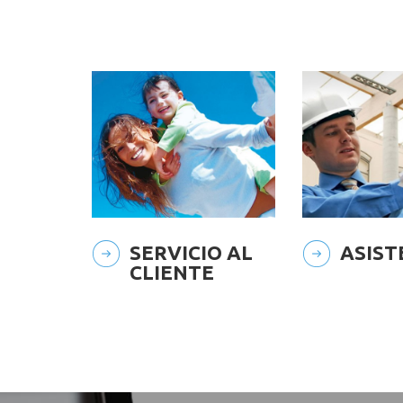
SERVICIO AL
ASIST
CLIENTE