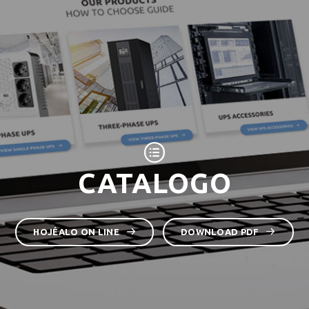
CATALOGO
HOJÉALO ON LINE
DOWNLOAD PDF