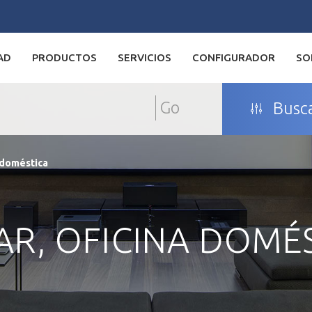
AD
PRODUCTOS
SERVICIOS
CONFIGURADOR
SO
Go
Busca
 doméstica
R, OFICINA DOMÉ