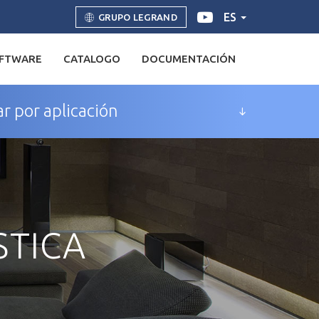
ES
GRUPO LEGRAND
FTWARE
CATALOGO
DOCUMENTACIÓN
r por aplicación
STICA