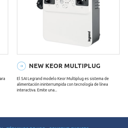
NEW KEOR MULTIPLUG
ara
El SAI Legrand modelo Keor Multiplug es sistema de
alimentación ininterrumpida con tecnología de línea
interactiva. Emite una...