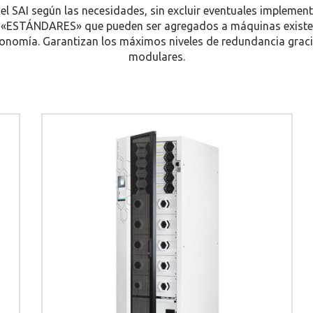
el SAI según las necesidades, sin excluir eventuales implement
«ESTÁNDARES» que pueden ser agregados a máquinas existent
tonomía. Garantizan los máximos niveles de redundancia graci
modulares.