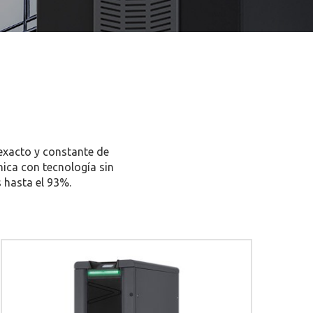
exacto y constante de
nica con tecnología sin
 hasta el 93%.