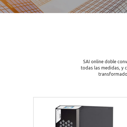
SAI online doble con
todas las medidas, y c
transformador