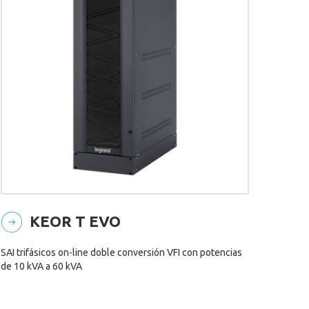
KEOR T EVO
SAI trifásicos on-line doble conversión VFI con potencias
de 10 kVA a 60 kVA