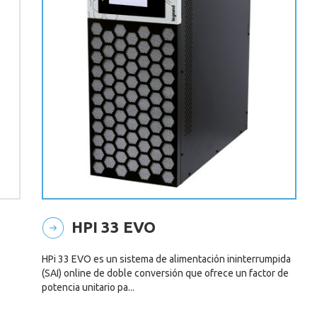
HPI 33 EVO
HPi 33 EVO es un sistema de alimentación ininterrumpida
(SAI) online de doble conversión que ofrece un factor de
potencia unitario pa...