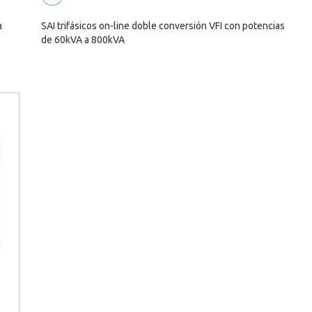
a
SAI trifásicos on-line doble conversión VFI con potencias
de 60kVA a 800kVA