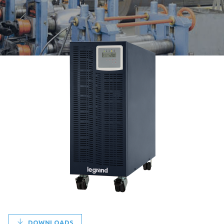
DOWNLOADS