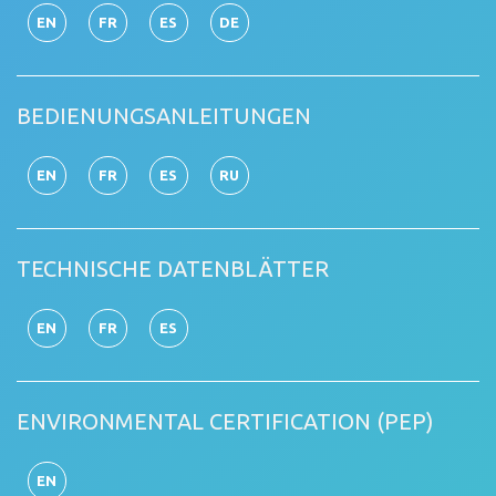
EN
FR
ES
DE
BEDIENUNGSANLEITUNGEN
EN
FR
ES
RU
TECHNISCHE DATENBLÄTTER
EN
FR
ES
ENVIRONMENTAL CERTIFICATION (PEP)
EN