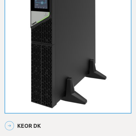
KEOR DK