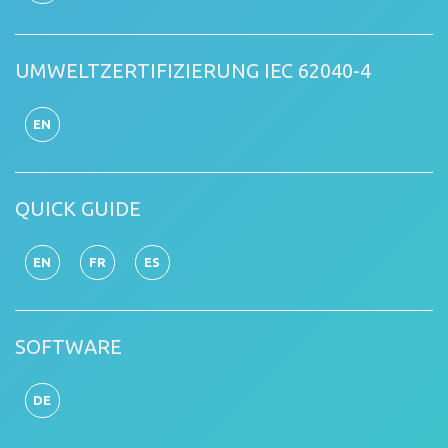
UMWELTZERTIFIZIERUNG IEC 62040-4
EN
QUICK GUIDE
EN
FR
ES
SOFTWARE
DE