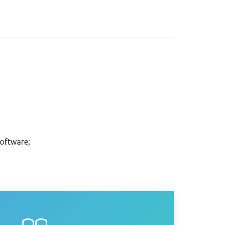
oftware;