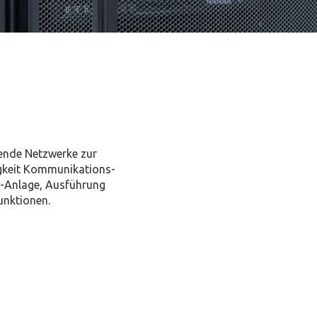
ende Netzwerke zur
gkeit Kommunikations-
V-Anlage, Ausführung
unktionen.