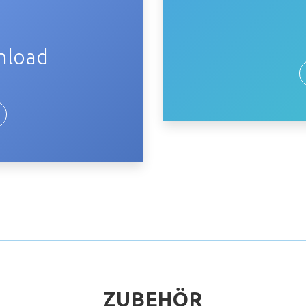
nload
ZUBEHÖR