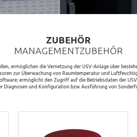
ZUBEHÖR
MANAGEMENTZUBEHÖR
ellen, ermöglichen die Vernetzung der USV-Anlage über besteh
soren zur Überwachung von Raumtemperatur und Luftfeuchti
tware; ermöglicht den Zugriff auf die Betriebsdaten der US
r Diagnosen und Konfiguration bzw. Ausführung von Sonderf