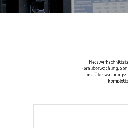
Netzwerkschnittst
Fernüberwachung. Sen
und Überwachungssof
komplette