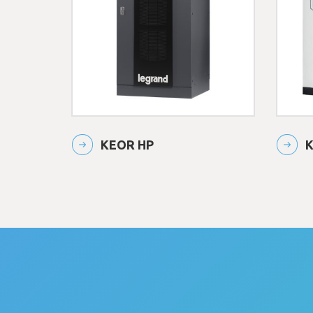
KEOR HP
K