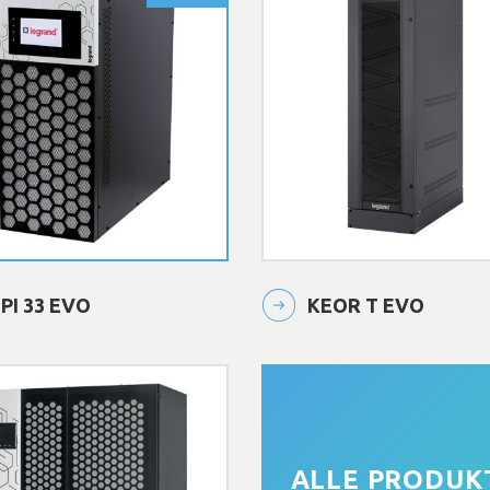
PI 33 EVO
KEOR T EVO
ALLE PRODUK