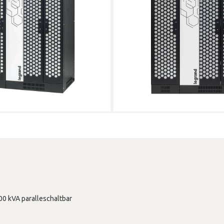
00 kVA paralleschaltbar