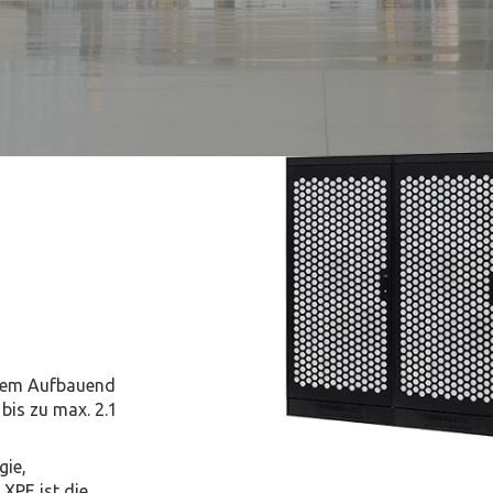
stem Aufbauend
bis zu max. 2.1
ie,
XPE ist die