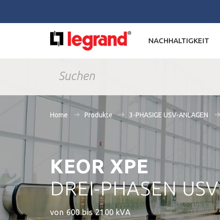
NACHHALTIGKEIT
Home
Produkte
3-PHASIGE USV-ANLAGEN
KEOR XPE
DREI-PHASEN USV
von 600 bis 2100 kVA