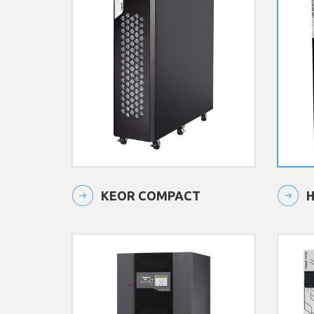
KEOR COMPACT
H