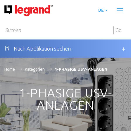
DE
Toggl
naviga
Go
Nach Applikation suchen
Home
Kategorien
1-PHASIGE USV-ANLAGEN
1-PHASIGE USV-
ANLAGEN