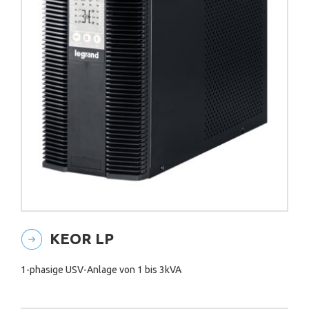
KEOR LP
1-phasige USV-Anlage von 1 bis 3kVA