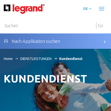
DE
Toggl
naviga
Go
Nach Applikation suchen
Home
DIENSTLEISTUNGEN
Kundendienst
KUNDENDIENST