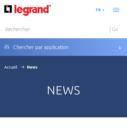
FR
Toggl
naviga
Go
Chercher par application
Accueil
News
NEWS