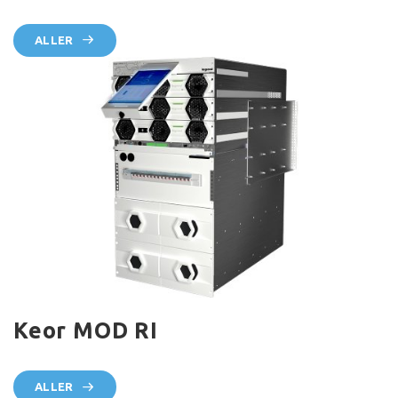
ALLER
Keor MOD RI
ALLER