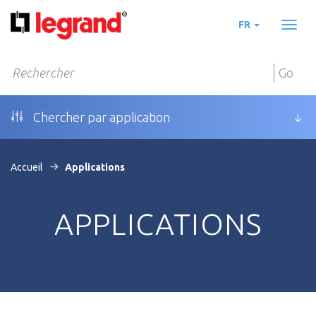
FR
Toggl
naviga
Go
Chercher par application
Accueil
Applications
APPLICATIONS