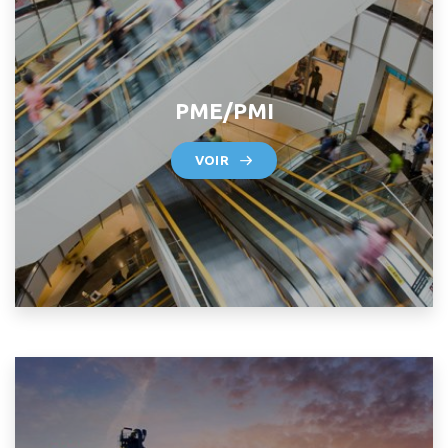
PME/PMI
VOIR